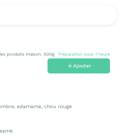
es produits maison. 500g
Préparation sous 1 heure
Ajouter
ombre, edamame, chou rouge 

ésame
