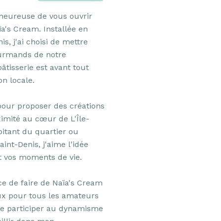
 heureuse de vous ouvrir 
's Cream. Installée en 
s, j'ai choisi de mettre 
urmands de notre 
isserie est avant tout 
n locale.

 pour proposer des créations 
imité au cœur de L'Île-
itant du quartier ou 
nt-Denis, j'aime l'idée 
 vos moments de vie.

ce de faire de Naïa's Cream 
x pour tous les amateurs 
de participer au dynamisme 