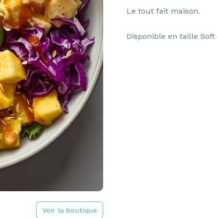
Le tout fait maison.

Disponible en taille So
Voir la boutique