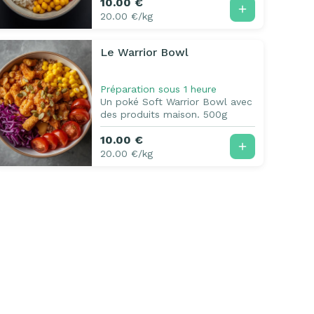
10.00 €
20.00 €/kg
Le Warrior Bowl
Préparation sous 1 heure
Un poké Soft Warrior Bowl avec
des produits maison. 500g
10.00 €
20.00 €/kg