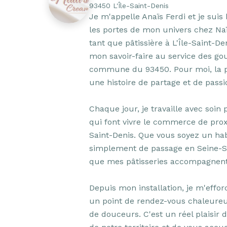
93450 L'Île-Saint-Denis
Je m'appelle Anaïs Ferdi et je suis
les portes de mon univers chez Naïa
tant que pâtissière à L'Île-Saint-Deni
mon savoir-faire au service des go
commune du 93450. Pour moi, la pât
une histoire de partage et de passio
Chaque jour, je travaille avec soin
qui font vivre le commerce de prox
Saint-Denis. Que vous soyez un hab
simplement de passage en Seine-Sai
que mes pâtisseries accompagnent
Depuis mon installation, je m'effor
un point de rendez-vous chaleureu
de douceurs. C'est un réel plaisir 