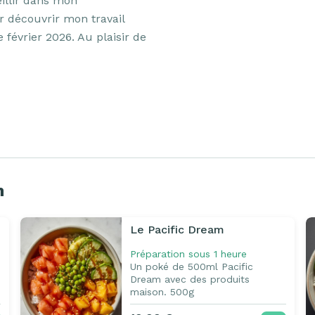
illir dans mon 
r découvrir mon travail 
 février 2026. Au plaisir de 
m
Le Pacific Dream
Préparation sous 1 heure
Un poké de 500ml Pacific
Dream avec des produits
maison. 500g