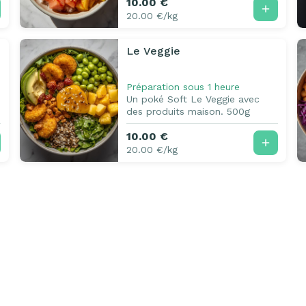
10.00 €
20.00 €/kg
Le Veggie
Préparation sous 1 heure
Un poké Soft Le Veggie avec
des produits maison. 500g
10.00 €
20.00 €/kg