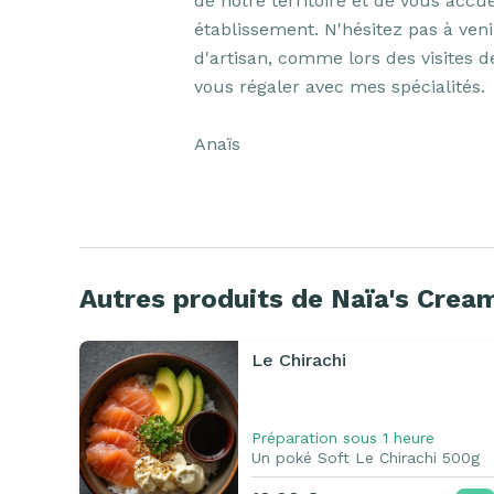
de notre territoire et de vous accue
établissement. N'hésitez pas à veni
d'artisan, comme lors des visites de
vous régaler avec mes spécialités.

Anaïs
Autres produits de Naïa's Crea
Le Chirachi
Préparation sous 1 heure
Un poké Soft Le Chirachi 500g