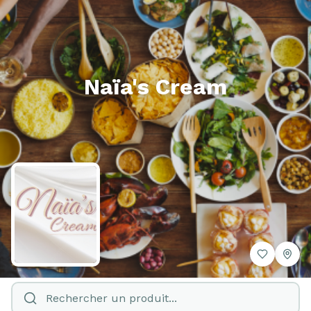
Naïa's Cream