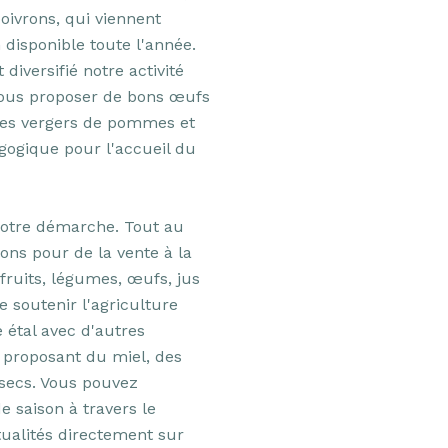
oivrons, qui viennent 
disponible toute l'année. 
iversifié notre activité 
ous proposer de bons œufs 
 des vergers de pommes et 
gogique pour l'accueil du 
notre démarche. Tout au 
ons pour de la vente à la 
ruits, légumes, œufs, jus 
 soutenir l'agriculture 
 étal avec d'autres 
proposant du miel, des 
secs. Vous pouvez 
 saison à travers le 
alités directement sur 