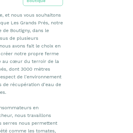
boutique
, et nous vous souhaitons 
que Les Grands Prés, notre 
 de Boutigny, dans le 
sus de plusieurs 
ous avons fait le choix en 
 créer notre propre ferme 
 au cœur du terroir de la 
vés, dont 3000 mètres 
respect de l'environnement 
 de récupération d'eau de 
s.

onsommateurs en 
heur, nous travaillons 
s serres nous permettent 
'été comme les tomates, 