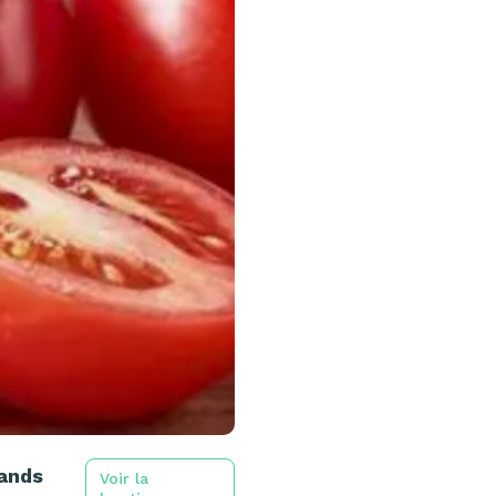
rands
Voir la