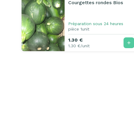
Courgettes rondes Bios
Préparation sous 24 heures
pièce 1unit
1.30 €
1.30 €/unit