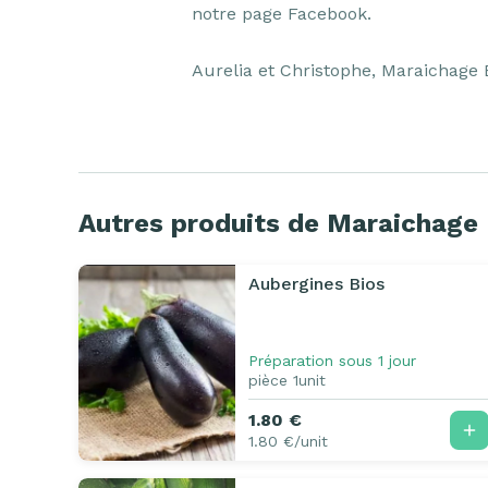
notre page Facebook.

Aurelia et Christophe, Maraichage 
Autres produits de Maraichage 
Aubergines Bios
Préparation sous 1 jour
pièce 1unit
1.80 €
1.80 €/unit