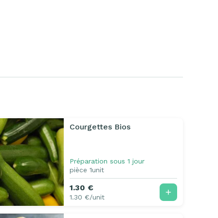
Courgettes Bios
Préparation sous 1 jour
pièce 1unit
1.30 €
1.30 €/unit