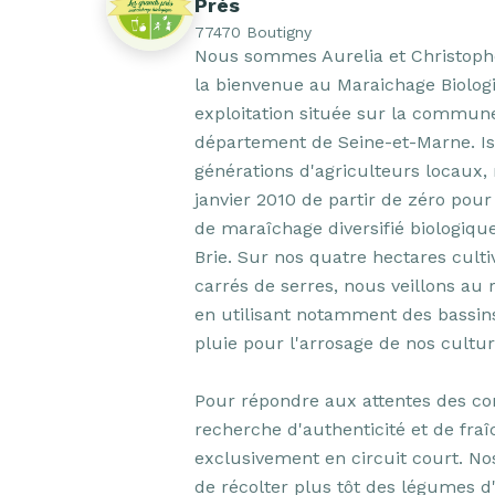
Prés
77470 Boutigny
Nous sommes Aurelia et Christophe
la bienvenue au Maraichage Biologi
exploitation située sur la commune
département de Seine-et-Marne. Is
générations d'agriculteurs locaux, n
janvier 2010 de partir de zéro pour
de maraîchage diversifié biologique
Brie. Sur nos quatre hectares culti
carrés de serres, nous veillons au 
en utilisant notamment des bassins
pluie pour l'arrosage de nos culture
Pour répondre aux attentes des c
recherche d'authenticité et de fraîc
exclusivement en circuit court. No
de récolter plus tôt des légumes d