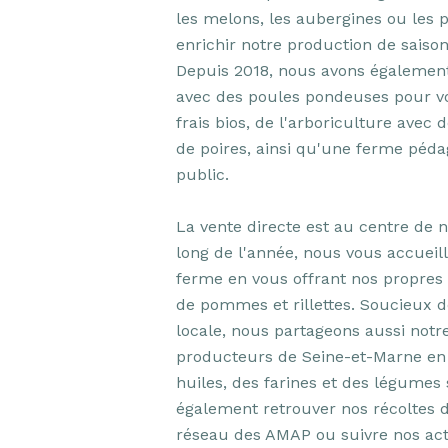
les melons, les aubergines ou les p
enrichir notre production de saison 
Depuis 2018, nous avons également d
avec des poules pondeuses pour v
frais bios, de l'arboriculture avec
de poires, ainsi qu'une ferme péda
public.

La vente directe est au centre de 
long de l'année, nous vous accueill
ferme en vous offrant nos propres f
de pommes et rillettes. Soucieux de
locale, nous partageons aussi notre
producteurs de Seine-et-Marne en 
huiles, des farines et des légumes 
également retrouver nos récoltes de
réseau des AMAP ou suivre nos actu