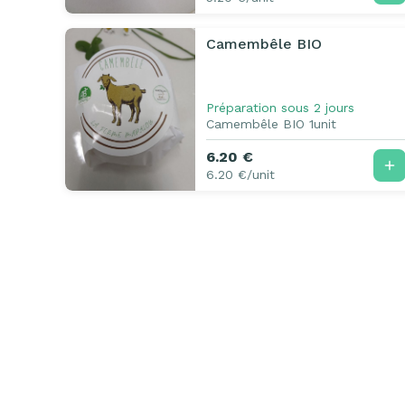
Camembêle BIO
Préparation sous 2 jours
Camembêle BIO 1unit
6.20 €
6.20 €/unit