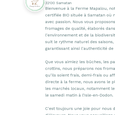
32130 Samatan
Bienvenue à la Ferme Mapalou, notr
certifiée BIO située à Samatan où 
avec passion. Nous vous proposons d
fromages de qualité, élaborés dans 
l'environnement et de la biodiversit
suit le rythme naturel des saisons
garantissant ainsi l'authenticité de 
Que vous aimiez les bûches, les pal
crottins, nous préparons nos froma
qu'ils soient frais, demi-frais ou af
directe à la ferme, nous avons le pl
les marchés locaux, notamment le 
le samedi matin à l’Isle-en-Dodon.

C'est toujours une joie pour nous d