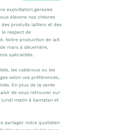
e exploitation gersoise 
nous élevons nos chèvres 
es produits laitiers et des 
le respect de 
é. Notre production de lait 
, de mars à décembre, 
nos spécialités.

ets, les cabécous ou les 
ges selon vos préférences, 
finés. En plus de la vente 
aisir de vous retrouver sur 
lundi matin à Samatan et 
e partager notre quotidien 