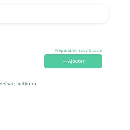
O
Préparation sous 2 jours
Ajouter
hèvre lactique) 