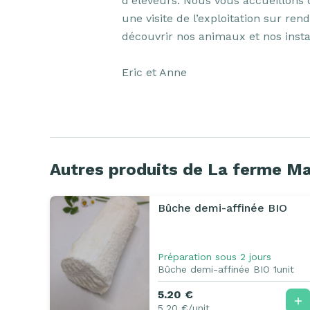
d'éleveurs. Nous vous accueillons d'
une visite de l’exploitation sur ren
découvrir nos animaux et nos instal
Eric et Anne
Autres produits de La ferme M
Bûche demi-affinée BIO
Préparation sous 2 jours
Bûche demi-affinée BIO 1unit
5.20 €
5.20 €/unit