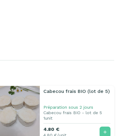
Cabecou frais BIO (lot de 5)
Préparation sous 2 jours
Cabecou frais BIO - lot de 5
1unit
4.80 €
4.80 €/unit