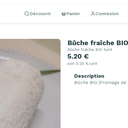
Découvrir
Panier
Connexion
Bûche fraîche BI
Bûche fraîche BIO 1unit
5.20 €
soit 5.20 €/unit
Description
Bûche BIO (Fromage de c