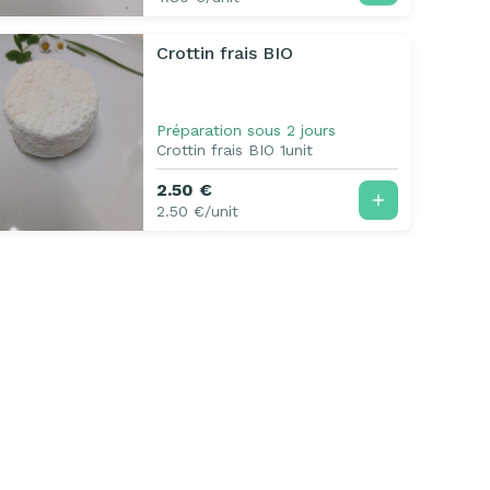
Crottin frais BIO
Préparation sous 2 jours
Crottin frais BIO 1unit
2.50 €
2.50 €/unit