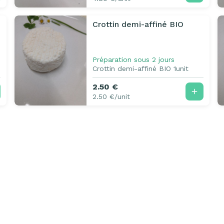
Crottin demi-affiné BIO
Préparation sous 2 jours
Crottin demi-affiné BIO 1unit
2.50 €
2.50 €/unit