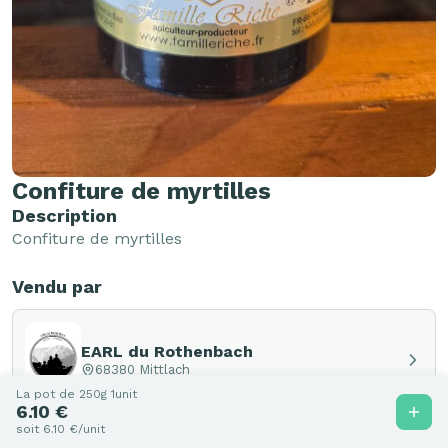
Confiture de myrtilles
Description
Confiture de myrtilles
Vendu par
EARL du Rothenbach
68380 Mittlach
La pot de 250g 1unit
6.10 €
soit 6.10 €/unit