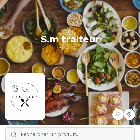
S.m traiteur