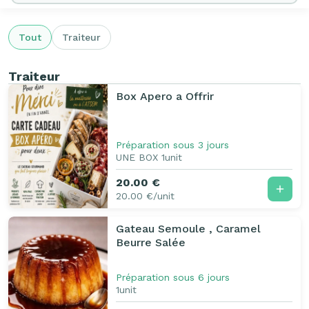
Tout
Traiteur
Traiteur
Box Apero a Offrir
Préparation sous 3 jours
UNE BOX 1unit
20.00 €
20.00 €/unit
Gateau Semoule , Caramel
Beurre Salée
Préparation sous 6 jours
1unit