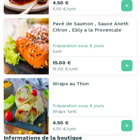
4.50 €
4.50 €/unit
Pavé de Saumon , Sauce Aneth
Citron , Ebly a la Provencale
Préparation sous 6 jours
1unit
15.00 €
15.00 €/unit
Wraps au Thon
Préparation sous 6 jours
Wraps 1unit
4.50 €
4.50 €/unit
Informations de la boutique