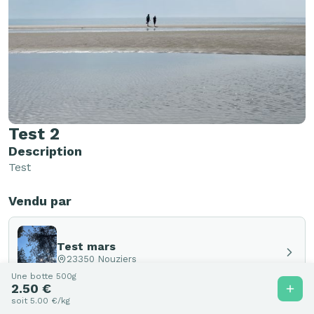
Test 2
Description
Test
Vendu par
Test mars
23350 Nouziers
Une botte 500g
2.50 €
soit 5.00 €/kg