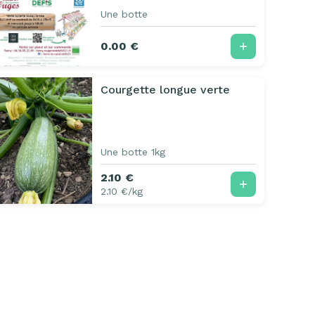
Une botte
0.00 €
Courgette longue verte
Une botte 1kg
2.10 €
2.10 €/kg