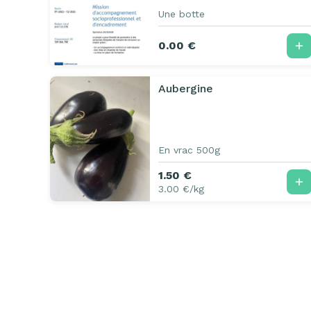
Une botte
0.00 €
Aubergine
En vrac 500g
1.50 €
3.00 €/kg