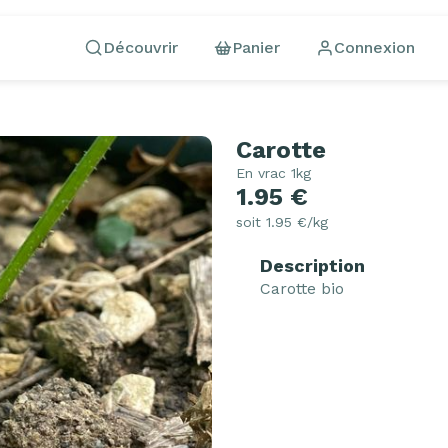
Découvrir
Panier
Connexion
Carotte
En vrac 1kg
1.95 €
soit 1.95 €/kg
Description
Carotte bio