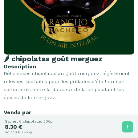
🌶️ chipolatas goût merguez
Description
Délicieuses chipolatas au goût merguez, légèrement 
relevées, parfaites pour les grillades d’été ! un bon 
compromis entre la douceur de la chipolata et les 
épices de la merguez.
Vendu par
Sachet 6 chipolatas 500g
8.30 €
Rancho Pacheco
soit 16.60 €/kg
18160 Lignières