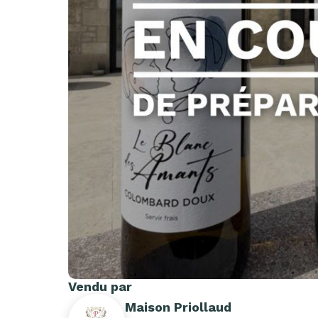
Vendu par
Maison Priollaud