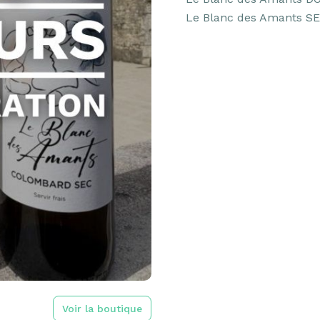
Le Blanc des Amants SE
Voir la boutique