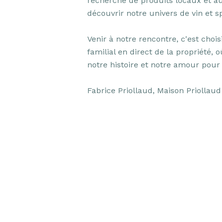
recherche de produits locaux et aut
découvrir notre univers de vin et spi
Venir à notre rencontre, c'est choi
familial en direct de la propriété, 
notre histoire et notre amour pour n
Fabrice Priollaud, Maison Priollaud