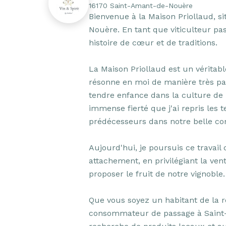
16170 Saint-Amant-de-Nouère
Bienvenue à la Maison Priollaud, s
Nouère. En tant que viticulteur pas
histoire de cœur et de traditions.

La Maison Priollaud est un véritable
résonne en moi de manière très par
tendre enfance dans la culture de l
immense fierté que j'ai repris les t
prédécesseurs dans notre belle c
Aujourd'hui, je poursuis ce travail
attachement, en privilégiant la ven
proposer le fruit de notre vignoble.

Que vous soyez un habitant de la r
consommateur de passage à Saint-