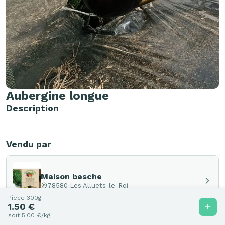
Aubergine longue
Description
Vendu par
Maison besche
78580 Les Alluets-le-Roi
Piece 300g
1.50 €
soit 5.00 €/kg