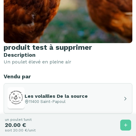
produit test à supprimer
Description
Un poulet élevé en pleine air 
Vendu par
Les volailles De la source
11400 Saint-Papoul
un poulet 1unit
20.00 €
soit 20.00 €/unit