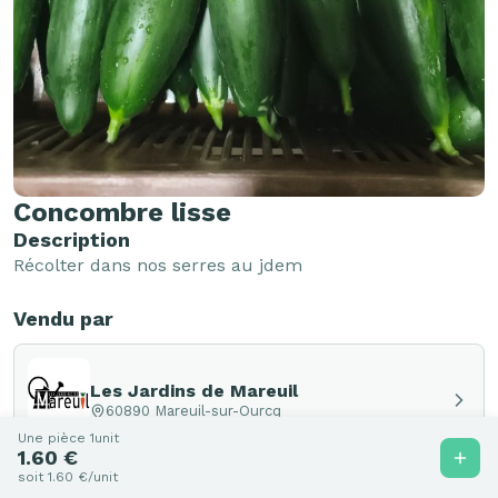
Concombre lisse
Description
Récolter dans nos serres au jdem 
Vendu par
Les Jardins de Mareuil
60890 Mareuil-sur-Ourcq
Une pièce 1unit
1.60 €
soit 1.60 €/unit