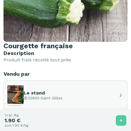
Courgette française
Description
Produit frais récolté tout près 
Vendu par
Le stand
30800 Saint-Gilles
Vrac 1kg
1.90 €
soit 1.90 €/kg