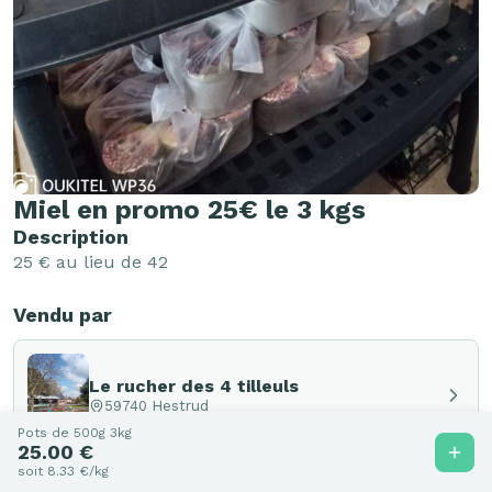
Miel en promo 25€ le 3 kgs
Description
25 € au lieu de 42
Vendu par
Le rucher des 4 tilleuls
59740 Hestrud
Pots de 500g 3kg
25.00 €
soit 8.33 €/kg