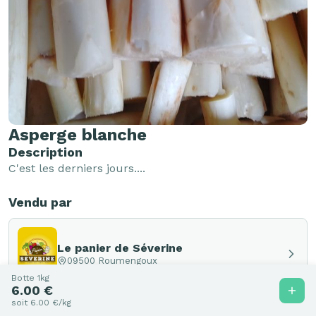
Asperge blanche
Description
C'est les derniers jours....
Vendu par
Le panier de Séverine
09500 Roumengoux
Botte 1kg
6.00 €
soit 6.00 €/kg