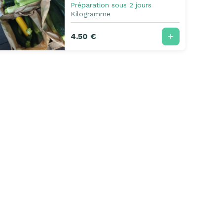
Préparation sous 2 jours
Kilogramme
4.50 €
urs
CGU
Confidentialité
Mentions légales
+33 3 20 34 91 51