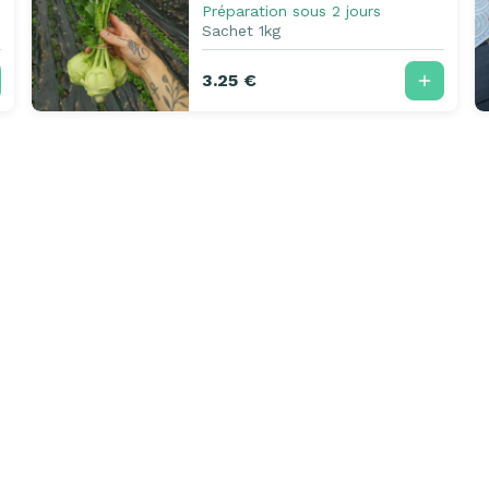
Préparation sous 2 jours
Sachet 1kg
3.25 €
Notre raison d'être
Toutes les boutiques
Pour les producte