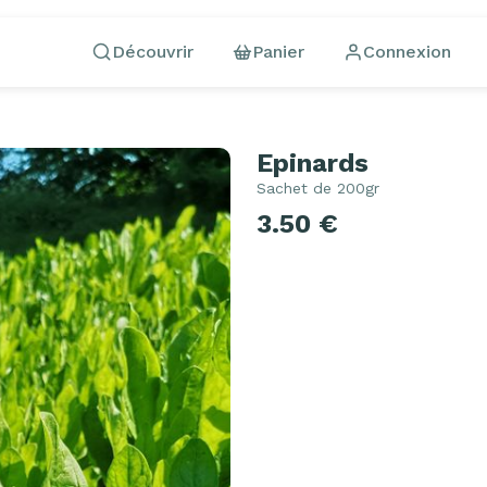
Découvrir
Panier
Connexion
Epinards
Sachet de 200gr
3.50 €