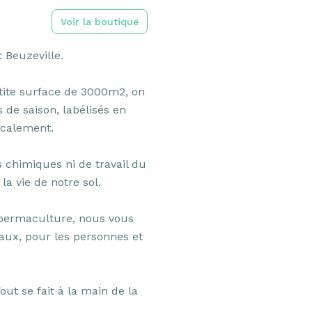
Voir la boutique
Beuzeville.

tite surface de 3000m2, on 
 de saison, labélisés en 
calement.

s chimiques ni de travail du 
 vie de notre sol.

a permaculture, nous vous 
ux, pour les personnes et 
 se fait à la main de la 