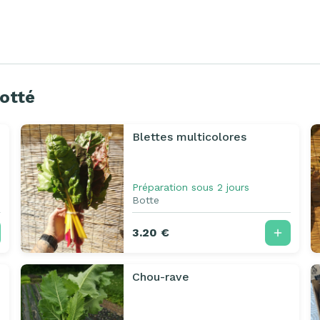
lotté
Blettes multicolores
Préparation sous 2 jours
Botte
3.20 €
Chou-rave