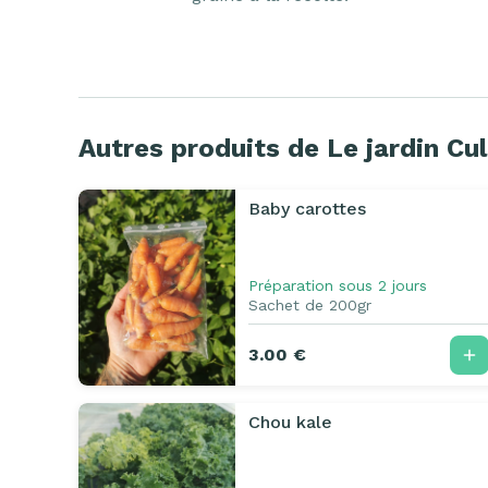
Autres produits de Le jardin Cu
Baby carottes
Préparation sous 2 jours
Sachet de 200gr
3.00 €
Chou kale