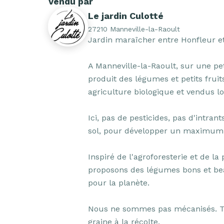
Vendu par
Le jardin Culotté
27210 Manneville-la-Raoult
Jardin maraîcher entre Honfleur et 
A Manneville-la-Raoult, sur une pe
produit des légumes et petits fruits
agriculture biologique et vendus lo
Ici, pas de pesticides, pas d'intrant
sol, pour développer un maximum la
Inspiré de l'agroforesterie et de l
proposons des légumes bons et bea
pour la planète.

Nous ne sommes pas mécanisés. Tout
graine à la récolte.