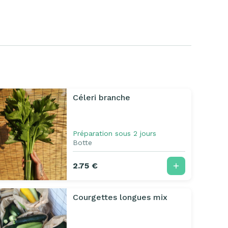
Céleri branche
Préparation sous 2 jours
Botte
2.75 €
Courgettes longues mix