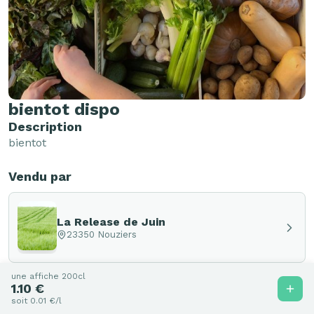
bientot dispo
Description
bientot 
Vendu par
La Release de Juin
23350 Nouziers
une affiche 200cl
1.10 €
soit 0.01 €/l