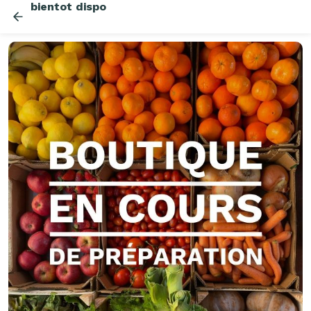
bientot dispo