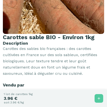
Carottes sable BIO - Environ 1kg
Description
Carottes des sables bio françaises : des carottes 
cultivées en France sur des sols sableux, certifiées 
biologiques. Leur texture tendre et leur goût 
naturellement doux en font un légume frais et 
savoureux, idéal à déguster cru ou cuisiné.
Vendu par
1 lot de carottes 1kg
3.96 €
La petite épicerie de Degustonfoin
soit 3.96 €/kg
61350 Saint-Fraimbault