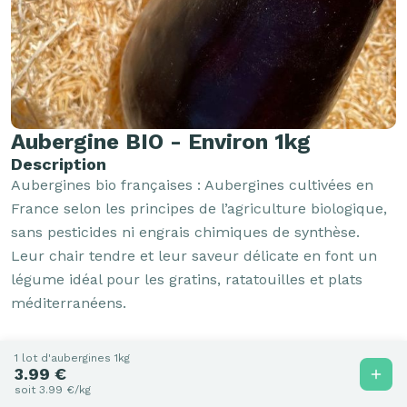
Aubergine BIO - Environ 1kg
Description
Aubergines bio françaises : Aubergines cultivées en 
France selon les principes de l’agriculture biologique, 
sans pesticides ni engrais chimiques de synthèse. 
Leur chair tendre et leur saveur délicate en font un 
légume idéal pour les gratins, ratatouilles et plats 
méditerranéens.
Vendu par
1 lot d'aubergines 1kg
3.99 €
soit 3.99 €/kg
La petite épicerie de Degustonfoin