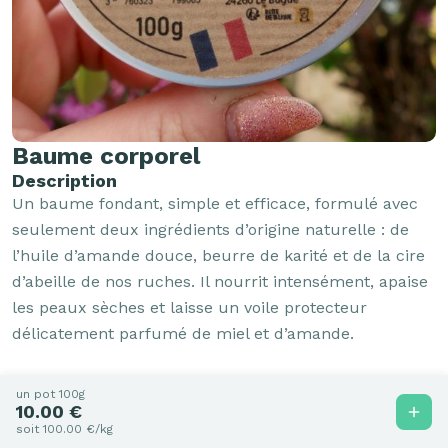
Baume corporel
Description
Un baume fondant, simple et efficace, formulé avec 
seulement deux ingrédients d’origine naturelle : de 
l’huile d’amande douce, beurre de karité et de la cire 
d’abeille de nos ruches. Il nourrit intensément, apaise 
les peaux sèches et laisse un voile protecteur 
délicatement parfumé de miel et d’amande.

✨ Bienfaits :

un pot 100g
10.00 €
soit 100.00 €/kg
Nourrit et adoucit la peau en profondeur
