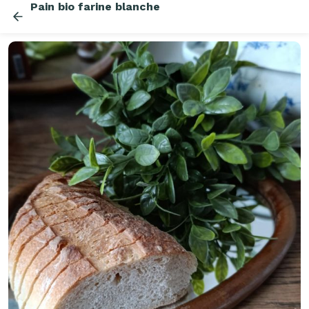
Pain bio farine blanche