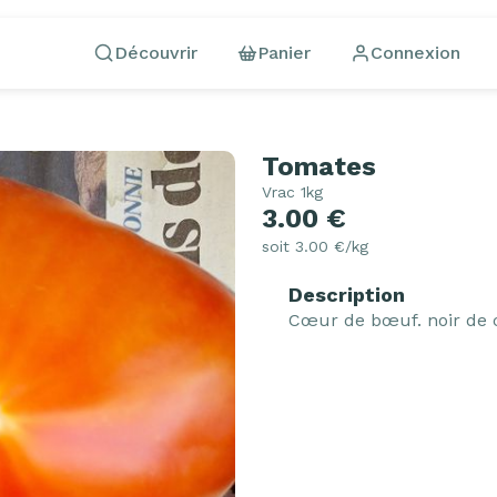
Découvrir
Panier
Connexion
Tomates
Vrac 1kg
3.00 €
soit 3.00 €/kg
Description
Cœur de bœuf. noir de 