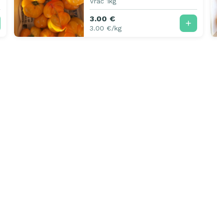
Vrac 1kg
3.00 €
3.00 €/kg
Notre raison d'être
Toutes les boutiques
Pour les producte