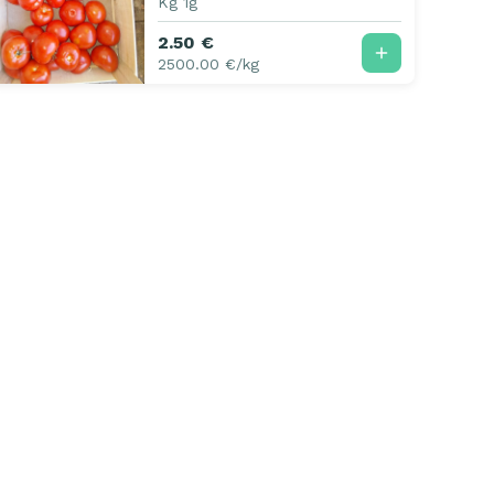
Kg 1g
2.50 €
2500.00 €/kg
urs
CGU
Confidentialité
Mentions légales
+33 3 20 34 91 51