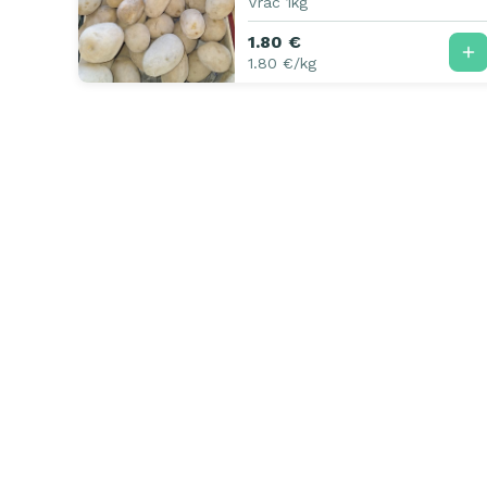
Vrac 1kg
1.80 €
1.80 €/kg
Casamiam