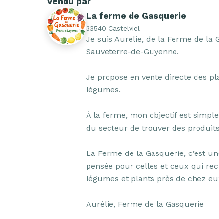
Vendu par
La ferme de Gasquerie
33540 Castelviel
Je suis Aurélie, de la Ferme de la G
Sauveterre-de-Guyenne.

Je propose en vente directe des plan
légumes.

À la ferme, mon objectif est simple
du secteur de trouver des produits l
La Ferme de la Gasquerie, c’est une
pensée pour celles et ceux qui rech
légumes et plants près de chez eux
Aurélie, Ferme de la Gasquerie