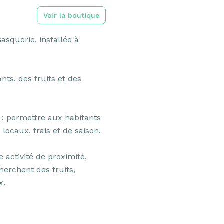
Voir la boutique
asquerie, installée à 
ts, des fruits et des 
 : permettre aux habitants 
ocaux, frais et de saison.

 activité de proximité, 
erchent des fruits, 
.
