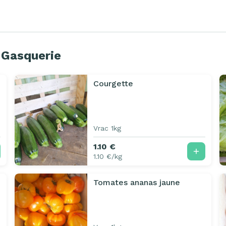
 Gasquerie
Courgette
Vrac 1kg
1.10 €
1.10 €/kg
Tomates ananas jaune