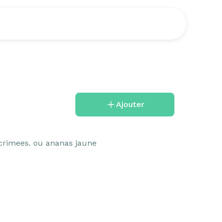
Ajouter
crimees. ou ananas jaune 