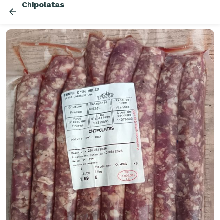
Chipolatas