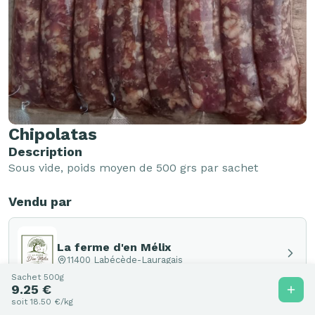
Chipolatas
Description
Sous vide, poids moyen de 500 grs par sachet 
Vendu par
La ferme d'en Mélix
11400 Labécède-Lauragais
Sachet 500g
9.25 €
soit 18.50 €/kg