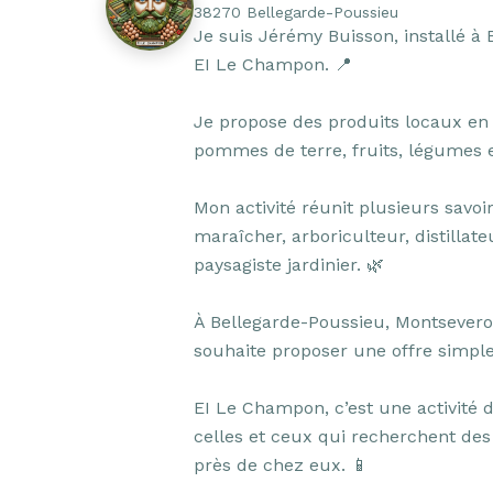
38270 Bellegarde-Poussieu
Je suis Jérémy Buisson, installé à 
EI Le Champon. 📍

Je propose des produits locaux en v
pommes de terre, fruits, légumes et
Mon activité réunit plusieurs savoir-
maraîcher, arboriculteur, distillate
paysagiste jardinier. 🌿

À Bellegarde-Poussieu, Montseverou
souhaite proposer une offre simple, 
EI Le Champon, c’est une activité 
celles et ceux qui recherchent des 
près de chez eux. 📱
