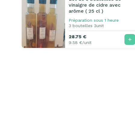
vinaigre de cidre avec
arôme ( 25 cl )
Préparation sous 1 heure
3 bouteilles 3unit
28.75 €
9.58 €/unit