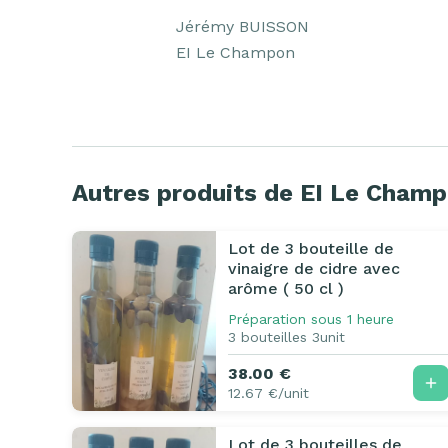
Jérémy BUISSON 

EI Le Champon 
Autres produits de EI Le Cham
Lot de 3 bouteille de
vinaigre de cidre avec
arôme ( 50 cl )
Préparation sous 1 heure
3 bouteilles 3unit
38.00 €
12.67 €/unit
Lot de 3 bouteilles de