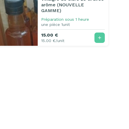
arôme (NOUVELLE
GAMME)
Préparation sous 1 heure
une pièce 1unit
15.00 €
15.00 €/unit