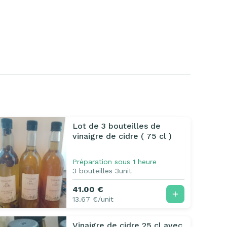
Lot de 3 bouteilles de
vinaigre de cidre ( 75 cl )
Préparation sous 1 heure
3 bouteilles 3unit
41.00 €
13.67 €/unit
Vinaigre de cidre 25 cl avec