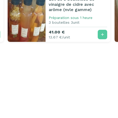
vinaigre de cidre avec
arôme (nvle gamme)
Préparation sous 1 heure
3 bouteilles 3unit
41.00 €
13.67 €/unit