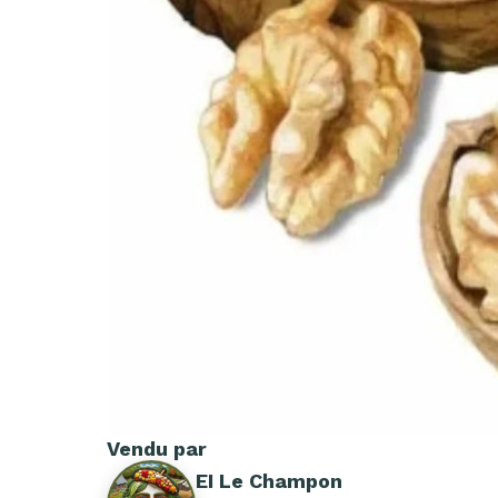
Vendu par
EI Le Champon