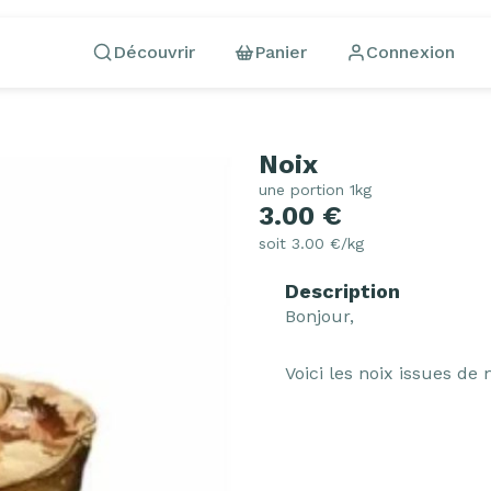
Découvrir
Panier
Connexion
Noix
une portion 1kg
3.00 €
soit 3.00 €/kg
Description
Bonjour,

Voici les noix issues de