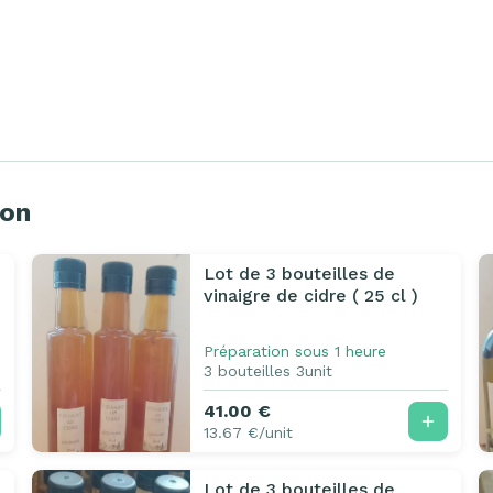
pon
Lot de 3 bouteilles de
vinaigre de cidre ( 25 cl )
Préparation sous 1 heure
3 bouteilles 3unit
41.00 €
13.67 €/unit
Lot de 3 bouteilles de