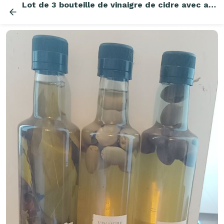
Lot de 3 bouteille de vinaigre de cidre avec arôme ( 50 cl )