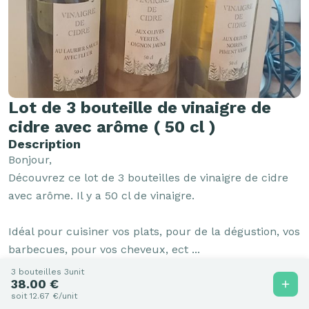
Lot de 3 bouteille de vinaigre de
cidre avec arôme ( 50 cl )
Description
Bonjour,

Découvrez ce lot de 3 bouteilles de vinaigre de cidre 
avec arôme. Il y a 50 cl de vinaigre.

Idéal pour cuisiner vos plats, pour de la dégustion, vos 
barbecues, pour vos cheveux, ect ...

3 bouteilles 3unit
38.00 €
OFFRE LIMITEE !
soit 12.67 €/unit