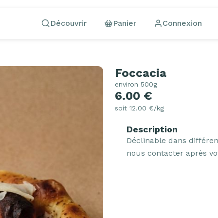
Découvrir
Panier
Connexion
Foccacia
environ 500g
6.00 €
soit 12.00 €/kg
Description
Déclinable dans différen
nous contacter après v