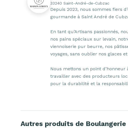
33240 Saint-André-de-Cubzac
Depuis 2023, nous sommes fiers d’ê
gourmande à Saint André de Cubza
En tant qu’Artisans passionnés, no
nos pains spéciaux sur levain, not
viennoiserie pur beurre, nos pâtisse
voyages, sans oublier nos glaces et 
Nous mettons un point d’honneur à 
travailler avec des producteurs loc
pour la durabilité et la responsabili
Autres produits de Boulangerie