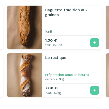
Baguette tradition aux
graines
1unit
1.30 €
1.30 €/unit
Le rustique
Préparation sous 12 heures
variable 1kg
7.00 €
7.00 €/kg