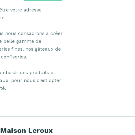
tre votre adresse 
c.

us nous consacrons à créer 
re belle gamme de 
ries fines, nos gâteaux de 
confiseries.

choisir des produits et 
aux, pour nous c’est opter 
té.
 Maison Leroux