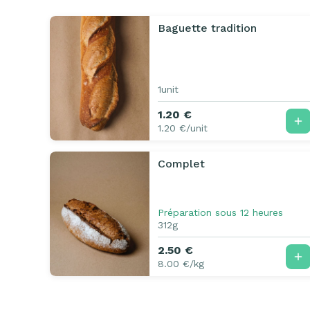
Baguette tradition
1unit
1.20 €
1.20 €/unit
Complet
Préparation sous 12 heures
312g
2.50 €
8.00 €/kg