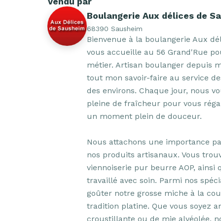
Vendu par
Boulangerie Aux délices de S
68390 Sausheim
Bienvenue à la boulangerie Aux dél
vous accueille au 56 Grand'Rue po
métier. Artisan boulanger depuis m
tout mon savoir-faire au service d
des environs. Chaque jour, nous vo
pleine de fraîcheur pour vous réga
un moment plein de douceur.

Nous attachons une importance part
nos produits artisanaux. Vous trou
viennoiserie pur beurre AOP, ainsi 
travaillé avec soin. Parmi nos spéci
goûter notre grosse miche à la cou
tradition platine. Que vous soyez a
croustillante ou de mie alvéolée, n