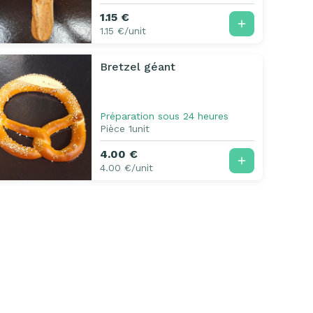
1.15 €
1.15 €/unit
Bretzel géant
Préparation sous 24 heures
Pièce 1unit
4.00 €
4.00 €/unit