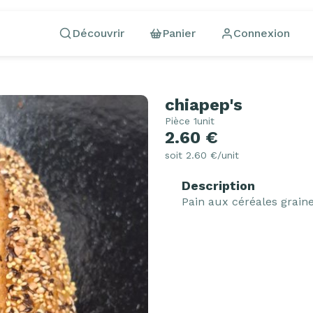
Découvrir
Panier
Connexion
chiapep's
Pièce 1unit
2.60 €
soit 2.60 €/unit
Description
Pain aux céréales grain