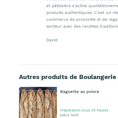
et pâtissiers s'active quotidiennem
produits authentiques. C'est un réel 
commerce de proximité et de réga
secteur avec des recettes traditionn
David
Autres produits de Boulangerie
Baguette au poivre
Préparation sous 24 heures
pièce 1unit