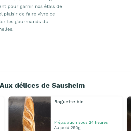
ent pour garnir nos étals de 
plaisir de faire vivre ce 
ler les gourmands du 
elles.

 Aux délices de Sausheim
Baguette bio
Préparation sous 24 heures
Au poid 250g