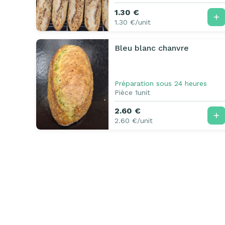
1.30 €
1.30 €/unit
Bleu blanc chanvre
Préparation sous 24 heures
Pièce 1unit
2.60 €
2.60 €/unit