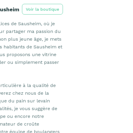
ausheim
Voir la boutique
ices de Sausheim, où je 
ur partager ma passion du 
on plus jeune âge, je mets 
es habitants de Sausheim et 
us proposons une vitrine 
ler ou simplement passer 
iculière à la qualité de 
verez chez nous de la 
que du pain sur levain 
alités, je vous suggère de 
pe ou encore notre 
mateur de croûte 
otre équipe de boulangers 