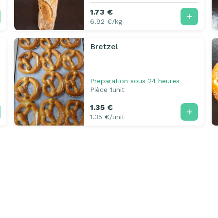
1.73 €
6.92 €/kg
Bretzel
Préparation sous 24 heures
Pièce 1unit
1.35 €
1.35 €/unit