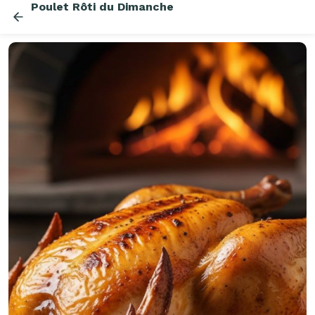
Poulet Rôti du Dimanche