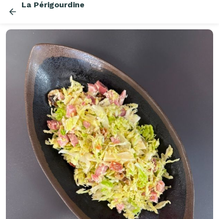
La Périgourdine