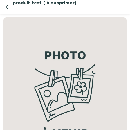
produit test ( à supprimer)