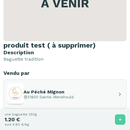
produit test ( à supprimer)
Description
Baguette tradition
Vendu par
Au Péché Mignon
51800 Sainte-Menehould
une baguette 250g
1.20 €
soit 4.80 €/kg