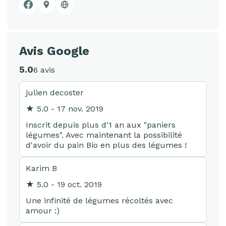
Facebook
Google Business Profile
Site web
Avis Google
5.0
6 avis
julien decoster
★ 5.0 - 17 nov. 2019
Inscrit depuis plus d'1 an aux "paniers
légumes". Avec maintenant la possibilité
d'avoir du pain Bio en plus des légumes !
Karim B
★ 5.0 - 19 oct. 2019
Une infinité de légumes récoltés avec
amour :)