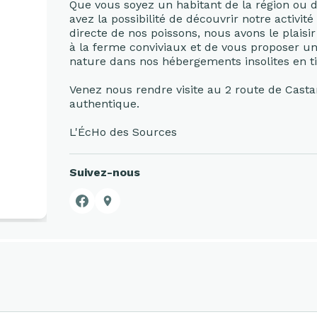
Que vous soyez un habitant de la région ou 
avez la possibilité de découvrir notre activit
directe de nos poissons, nous avons le plaisi
à la ferme conviviaux et de vous proposer un
nature dans nos hébergements insolites en t
Venez nous rendre visite au 2 route de Cast
authentique.
L'ÉcHo des Sources
Suivez-nous
Facebook
Google Business Profile