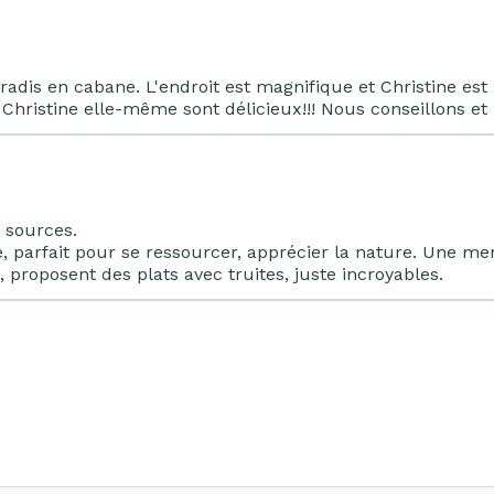
aradis en cabane. L'endroit est magnifique et Christine e
r Christine elle-même sont délicieux!!! Nous conseillons et
s sources.
e, parfait pour se ressourcer, apprécier la nature. Une men
, proposent des plats avec truites, juste incroyables.