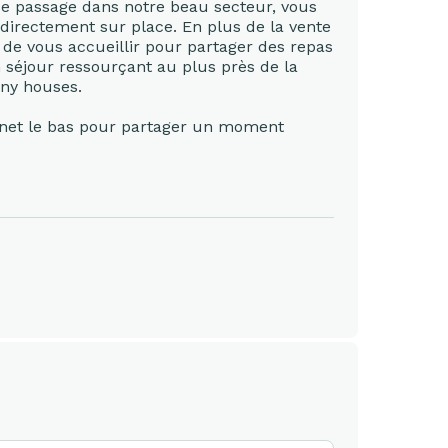
de passage dans notre beau secteur, vous
é directement sur place. En plus de la vente
r de vous accueillir pour partager des repas
 séjour ressourçant au plus près de la
iny houses.
anet le bas pour partager un moment