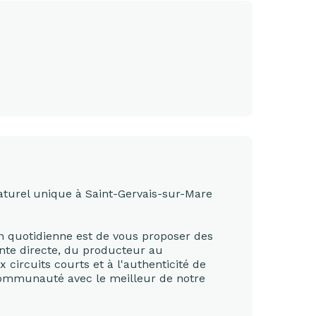
turel unique à Saint-Gervais-sur-Mare
on quotidienne est de vous proposer des
ente directe, du producteur au
rcuits courts et à l'authenticité de
communauté avec le meilleur de notre