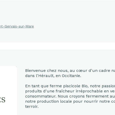
nt-Gervais-sur-Mare
Bienvenue chez nous, au cœur d'un cadre na
dans l'Hérault, en Occitanie.
En tant que ferme piscicole Bio, notre passi
produits d'une fraîcheur irréprochable en v
consommateur. Nous croyons fermement aux ci
notre production locale pour nourrir notre 
terroir.