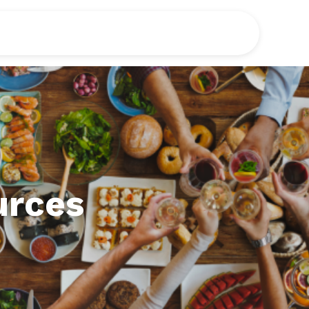
urces