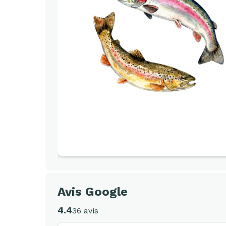
Avis Google
4.4
36 avis