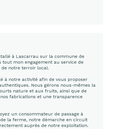
stallé à Lascarrau sur la commune de
ts tout mon engagement au service de
de notre terroir local.
é à notre activité afin de vous proposer
t authentiques. Nous gérons nous-mêmes la
ourts nature et aux fruits, ainsi que de
 nos fabrications et une transparence
 soyez un consommateur de passage à
s de la ferme, notre démarche en circuit
rectement auprès de notre exploitation.