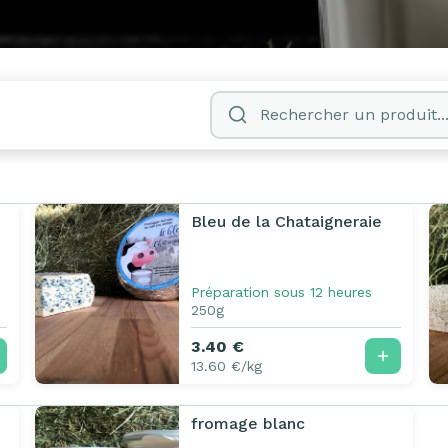
Bleu de la Chataigneraie
Préparation sous 12 heures
250g
3.40 €
13.60 €/kg
fromage blanc