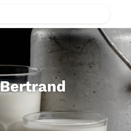
Bertrand