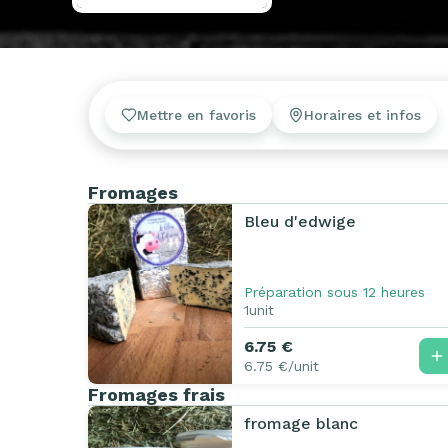
Mettre en favoris
Horaires et infos
Fromages
Bleu d'edwige
Préparation sous 12 heures
1unit
6.75 €
6.75 €/unit
Fromages frais
fromage blanc