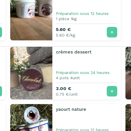
Préparation sous 12 heures
1 pièce 1kg
5.60 €
5.60 €/kg
crèmes dessert
Préparation sous 24 heures
4 pots 4unit
3.00 €
0.75 €/unit
yaourt nature
Préparation sous 12 heures