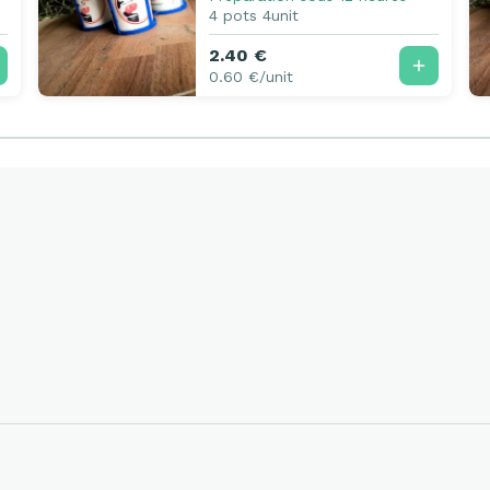
4 pots 4unit
2.40 €
0.60 €/unit