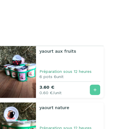
yaourt aux fruits
Préparation sous 12 heures
6 pots 6unit
3.60 €
0.60 €/unit
yaourt nature
Préparation sous 12 heures