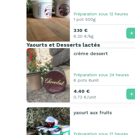
Préparation sous 12 heures
1 pot 500g
3.10 €
6.20 €/kg
Yaourts et Desserts lactés
crème dessert
Préparation sous 24 heures
6 pots 6unit
4.40 €
0.73 €/unit
yaourt aux fruits
Préparation sous 12 heures