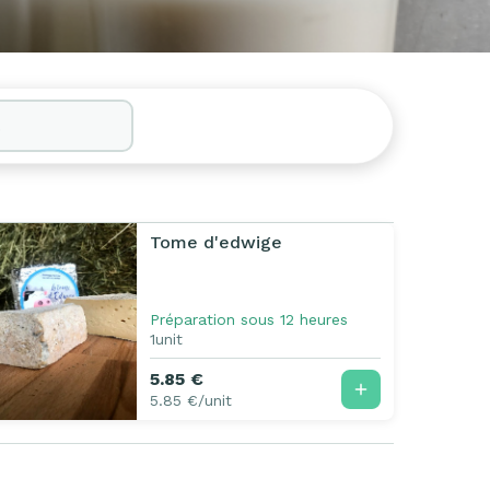
Tome d'edwige
Préparation sous 12 heures
1unit
5.85 €
5.85 €/unit