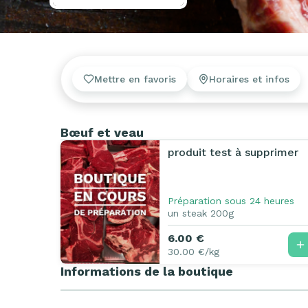
Mettre en favoris
Horaires et infos
Bœuf et veau
produit test à supprimer
Préparation sous 24 heures
un steak 200g
6.00 €
30.00 €/kg
Informations de la boutique