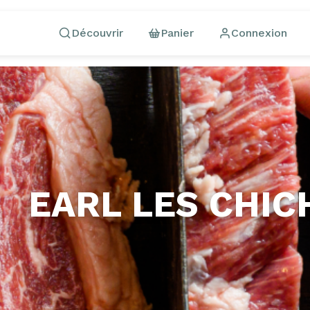
Découvrir
Panier
Connexion
EARL LES CHI