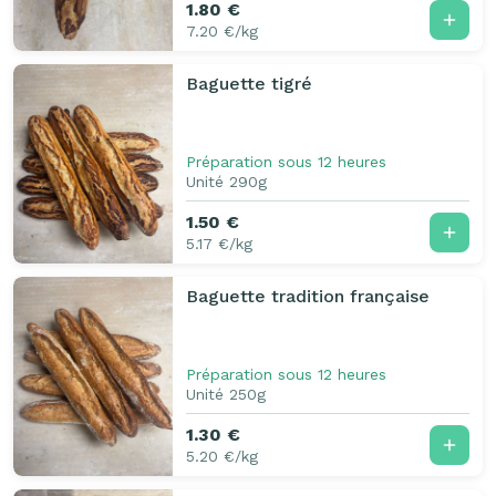
1.80 €
7.20 €/kg
Baguette tigré
Préparation sous 12 heures
Unité 290g
1.50 €
5.17 €/kg
Baguette tradition française
Préparation sous 12 heures
Unité 250g
1.30 €
5.20 €/kg