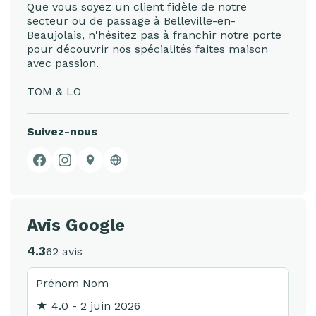
Que vous soyez un client fidèle de notre
secteur ou de passage à Belleville-en-
Beaujolais, n'hésitez pas à franchir notre porte
pour découvrir nos spécialités faites maison
avec passion.
TOM & LO
Suivez-nous
Facebook
Instagram
Google Business Profile
Site web
Avis Google
4.3
62 avis
Prénom Nom
★ 4.0 - 2 juin 2026