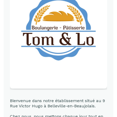
Bienvenue dans notre établissement situé au 9
Rue Victor Hugo à Belleville-en-Beaujolais.
Chez nous, nous mettons chaque jour tout en