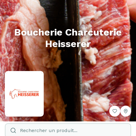
Boucherie Charcuterie
Heisserer