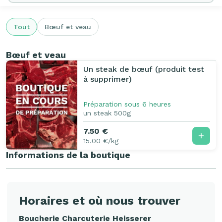
Tout
Bœuf et veau
Bœuf et veau
Un steak de bœuf (produit test
à supprimer)
Préparation sous 6 heures
un steak 500g
7.50 €
15.00 €/kg
Informations de la boutique
Horaires et où nous trouver
Boucherie Charcuterie Heisserer